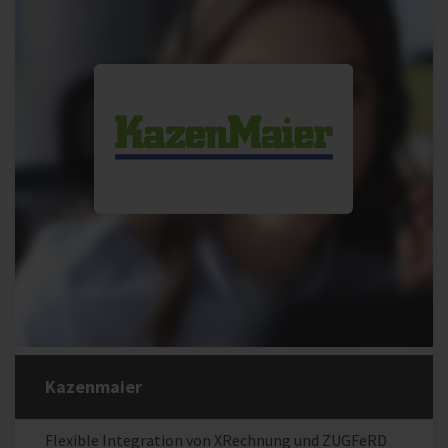
Kazenmaier
Flexible Integration von XRechnung und ZUGFeRD