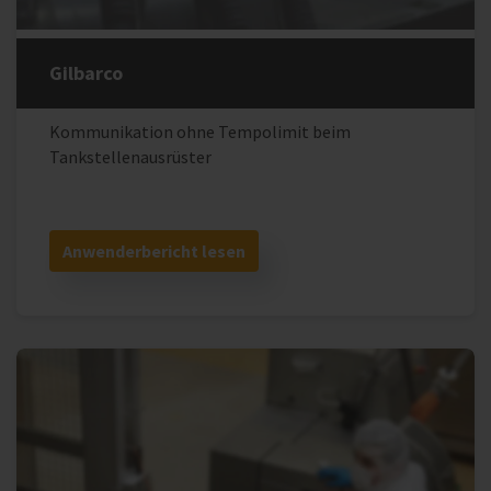
Gilbarco
Kommunikation ohne Tempolimit beim
Tankstellenausrüster
Anwenderbericht lesen