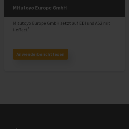
Mitutoyo Europe GmbH
Mitutoyo Europe GmbH setzt auf EDI und AS2 mit
®
i‑effect
Anwenderbericht lesen