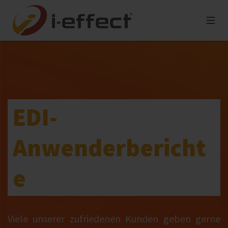
EDI-
Anwenderbericht
e
Viele unserer zufriedenen Kunden geben gerne