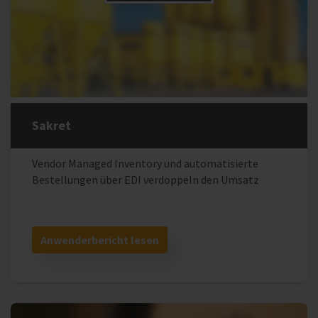
Sakret
Vendor Managed Inventory und automatisierte
Bestellungen über EDI verdoppeln den Umsatz
Anwenderbericht lesen