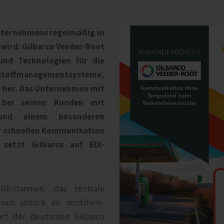
Unternehmens regelmäßig in
wird: Gilbarco Veeder-Root
und Technologien für die
stoffmanagementsysteme,
 her. Das Unternehmen mit
t bei seinen Kunden mit
 und einem besonderen
er schnellen Kommunikation
 setzt Gilbarco auf EDI-
ßbritannien, das zentrale
 sich jedoch im nordrhein-
ort der deutschen Gilbarco