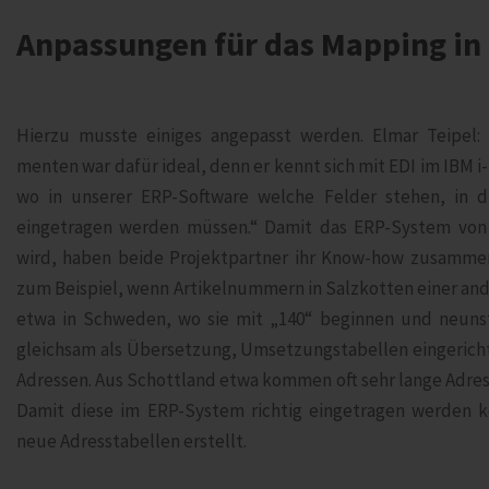
Anpassungen für das Mapping in
Hierzu musste einiges angepasst werden. Elmar Teipel: 
menten war dafür ideal, denn er kennt sich mit EDI im IBM i
wo in unserer ERP-Software welche Felder stehen, in d
eingetragen werden müssen.“ Damit das ERP-System von 
wird, haben beide Projektpartner ihr Know-how zusamme
zum Beispiel, wenn Artikelnummern in Salzkotten einer an
etwa in Schweden, wo sie mit „140“ beginnen und neunste
gleichsam als Übersetzung, Umsetzungstabellen eingerichte
Adressen. Aus Schottland etwa kommen oft sehr lange Adress
Damit diese im ERP-System richtig eingetragen werden 
neue Adresstabellen erstellt.