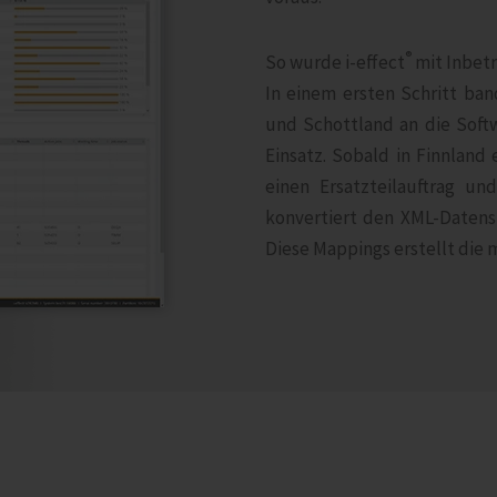
®
So wurde i‑effect
mit Inbetr
In einem ersten Schritt ban
und Schottland an die Softw
Einsatz. Sobald in Finnland
einen Ersatzteilauftrag un
konvertiert den XML-Datens
Diese Mappings erstellt die