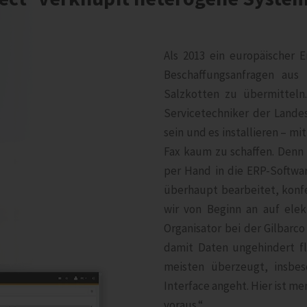
Als 2013 ein europäischer E
Beschaffungsanfragen aus 
Salzkotten zu übermitteln
Servicetechniker der Landes
sein und es installieren – m
Fax kaum zu schaffen. Denn 
per Hand in die ERP-Softwar
überhaupt bearbeitet, konfe
wir von Beginn an auf ele
Organisator bei der Gilbarco
damit Daten ungehindert f
meisten überzeugt, insbe
Interface angeht. Hier ist 
voraus.“