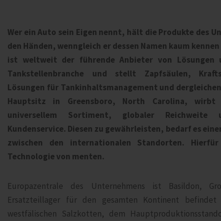
Wer ein Auto sein Eigen nennt, hält die Produkte des 
den Händen, wenngleich er dessen Namen kaum kennen 
ist weltweit der führende Anbieter von Lösungen 
Tankstellenbranche und stellt Zapfsäulen, Kraft
Lösungen für Tankinhaltsmanagement und dergleichen
Hauptsitz in Greensboro, North Carolina, wirb
universellem Sortiment, globaler Reichweite
Kundenservice. Diesen zu gewährleisten, bedarf es ein
zwischen den internationalen Standorten. Hierfür
Technologie von menten.
Europazentrale des Unternehmens ist Basildon, Gro
Ersatzteillager für den gesamten Kontinent befindet
westfälischen Salzkotten, dem Hauptproduktionsstand