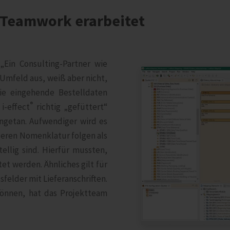
 Teamwork erarbeitet
„Ein Consulting-Partner wie
-Umfeld aus, weiß aber nicht,
ie eingehende Bestelldaten
®
i‑effect
richtig „gefüttert“
ngetan. Aufwendiger wird es
deren Nomenklatur folgen als
llig sind. Hierfür mussten,
t werden. Ähnliches gilt für
felder mit Lieferanschriften.
können, hat das Projektteam