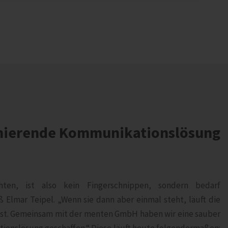
nierende Kommunikationslösung
chten, ist also kein Fingerschnippen, sondern bedarf
ß Elmar Teipel. „Wenn sie dann aber einmal steht, läuft die
st. Gemeinsam mit der menten GmbH haben wir eine sauber