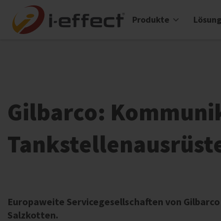
Produkte
Lösun
Gilbarco: Kommuni
Tankstellenausrüst
Europaweite Servicegesellschaften von Gilbarco 
Salzkotten.