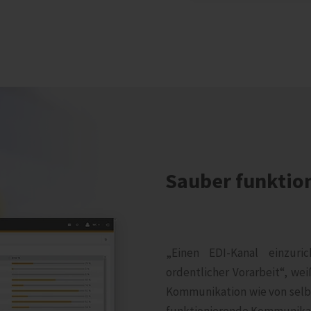
Sauber funktio
„Einen EDI-Kanal einzuri
ordentlicher Vorarbeit“, wei
Kommunikation wie von selb