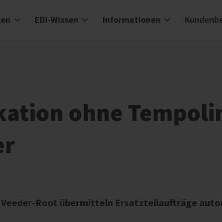
gen
EDI-Wissen
Informationen
Kundenbe
kation ohne Tempoli
er
Veeder-Root übermitteln Ersatzteilaufträge autom