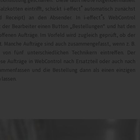
onslösung geschaffen.“ Diese läuft heute folgendermaßen:
®
lzkotten eintrifft, schickt i‑effect
automatisch zunächst
®
d Receipt) an den Absender. In i‑effect
s WebControl
t der Bearbeiter einen Button „Bestellungen“ und hat den
offenen Aufträge. Im Vorfeld wird zugleich geprüft, ob der
st. Manche Aufträge sind auch zusammengefasst, wenn z. B.
 von fünf unterschiedlichen Technikern eintreffen. Der
ese Aufträge in WebControl nach Ersatzteil oder auch nach
usammenfassen und die Bestellung dann als einen einzigen
 lassen.