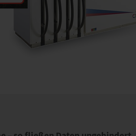
 – so fließen Daten ungehindert