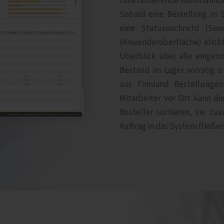
funktionierende Kommunikati
Sobald eine Bestellung in Sa
eine Statusnachricht (Sen
(Anwenderoberfläche) klick
Überblick über alle eingetr
Bestand im Lager vorrätig i
aus Finnland Bestellungen
Mitarbeiter vor Ort kann di
Besteller sortieren, sie z
Auftrag in das System fließen