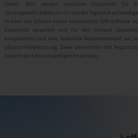
GmbH. Dort werden sämtliche Ersatzteile für E
Servicegesellschaften vor Ort von der logistisch aufwändig
In einer von Gilbarco selbst entwickelten ERP-Software au
Ersatzteile verwaltet und für den Versand vorbere
europäischen Land eine Tankstelle Reparaturbedarf hat, wen
Gilbarco-Niederlassung. Diese übermittelt den Reparatur
bestellt dort die notwendigen Ersatzteile.
i‑ef