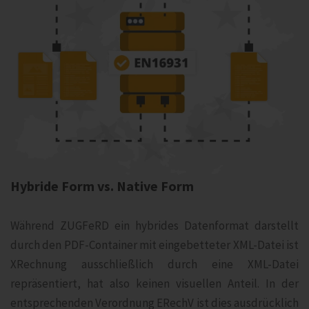
Hybride Form vs. Native Form
Während ZUGFeRD ein hybrides Datenformat darstellt
durch den PDF-Container mit eingebetteter XML-Datei ist
XRechnung ausschließlich durch eine XML-Datei
repräsentiert, hat also keinen visuellen Anteil. In der
entsprechenden Verordnung ERechV ist dies ausdrücklich