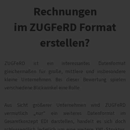
Rechnungen
im ZUGFeRD Format
erstellen?
ZUGFeRD ist ein interessantes Datenformat
gleichermaßen für große, mittlere und insbesondere
kleine Unternehmen. Bei dieser Bewertung spielen
verschiedene Blickwinkel eine Rolle.
Aus Sicht größerer Unternehmen wird ZUGFeRD
vermutlich „nur“ ein weiteres Datenformat im
Gesamtkonzept EDI darstellen, handelt es sich doch
schlussendlich lediglich um eine weitere XML-Struktur,