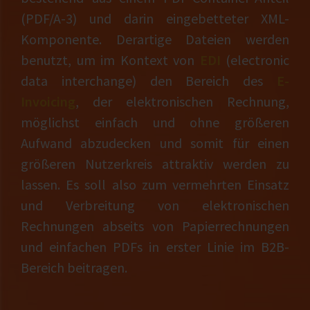
(PDF/A-3) und darin eingebetteter XML-
Komponente. Derartige Dateien werden
benutzt, um im Kontext von
EDI
(electronic
data interchange) den Bereich des
E-
Invoicing
, der elektronischen Rechnung,
möglichst einfach und ohne größeren
Aufwand abzudecken und somit für einen
größeren Nutzerkreis attraktiv werden zu
lassen. Es soll also zum vermehrten Einsatz
und Verbreitung von elektronischen
Rechnungen abseits von Papierrechnungen
und einfachen PDFs in erster Linie im B2B-
Bereich beitragen.