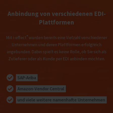
Anbindung von verschiedenen EDI-
Plattformen
®
Mit i‑effect
wurden bereits eine Vielzahl verschiedener
Unternehmen und deren Plattformen erfolgreich
angebunden. Dabei spielt es keine Rolle, ob Sie sich als
Zulieferer oder als Kunde per EDI anbinden möchten.
SAP-Ariba
Amazon-Vendor Central
und viele weitere namenhafte Unternehmen