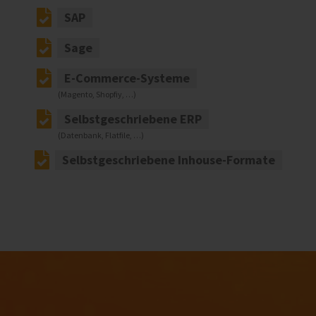
SAP
Sage
E-Commerce-Systeme
(Magento, Shopfiy, …)
Selbstgeschriebene ERP
(Datenbank, Flatfile, …)
Selbstgeschriebene Inhouse-Formate