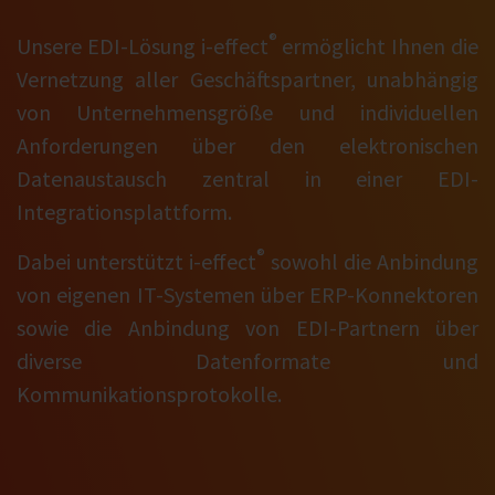
®
Unsere EDI-Lösung i‑effect
ermöglicht Ihnen die
Vernetzung aller Geschäftspartner, unabhängig
von Unternehmensgröße und individuellen
Anforderungen über den elektronischen
Datenaustausch zentral in einer EDI-
Integrationsplattform.
®
Dabei unterstützt i‑effect
sowohl die Anbindung
von eigenen IT-Systemen über ERP-Konnektoren
sowie die Anbindung von EDI-Partnern über
diverse Datenformate und
Kommunikationsprotokolle.