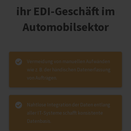
ihr EDI-Geschäft im
Automobilsektor
Vermeidung von manuellen Aufwänden
wie z. B. der händischen Datenerfassung
von Aufträgen.
Nahtlose Integration der Daten entlang
aller IT-Systeme schafft konsistente
Datenbasis.