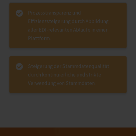
Prozesstransparenz und
Effizienzsteigerung durch Abbildung
aller EDI-relevanten Abläufe in einer
Plattform.
Steigerung der Stammdatenqualität
durch kontinuierliche und strikte
Verwendung von Stammdaten.