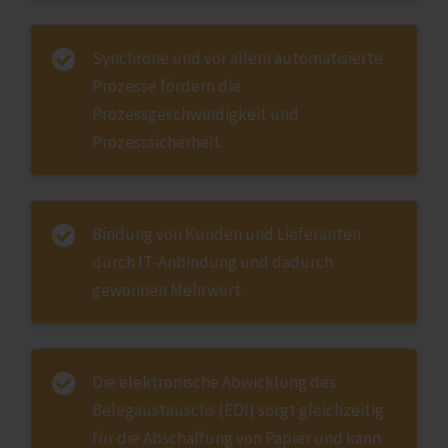
Synchrone und vor allem automatisierte
Prozesse fördern die
Prozessgeschwindigkeit und
Prozesssicherheit.
Bindung von Kunden und Lieferanten
durch IT-Anbindung und dadurch
gewonnen Mehrwert.
Die elektronische Abwicklung des
Belegaustauschs (EDI) sorgt gleichzeitig
für die Abschaffung von Papier und kann