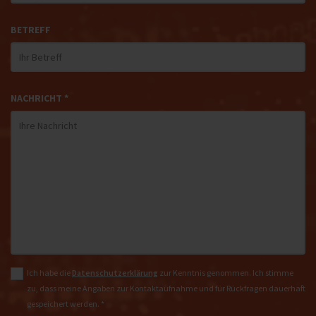
BETREFF
NACHRICHT *
Ich habe die
Datenschutzerklärung
zur Kenntnis genommen. Ich stimme
zu, dass meine Angaben zur Kontaktaufnahme und für Rückfragen dauerhaft
gespeichert werden. *