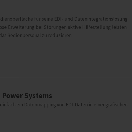
dienoberfläche für seine EDI- und Datenintegrationslösung
ose Erweiterung bei Störungen aktive Hilfestellung leisten.
 das Bedienpersonal zu reduzieren
BM Power Systems
 einfach ein Datenmapping von EDI-Daten in einer grafischen