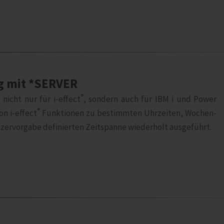
ng mit *SERVER
®
nicht nur für i‑effect
, sondern auch für IBM i und Power
®
n i‑effect
Funktionen zu bestimmten Uhrzeiten, Wochen-
zervorgabe definierten Zeitspanne wiederholt ausgeführt.