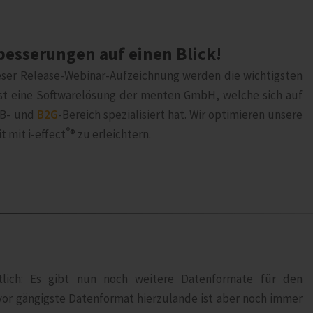
rbesserungen auf einen Blick!
 dieser Release-Webinar-Aufzeichnung werden die wichtigsten
ist eine Softwarelösung der menten GmbH, welche sich auf
B- und
B2G
-Bereich spezialisiert hat. Wir optimieren unsere
®
 mit i‑effect
® zu erleichtern.
i
ich: Es gibt nun noch weitere Datenformate für den
vor gängigste Datenformat hierzulande ist aber noch immer