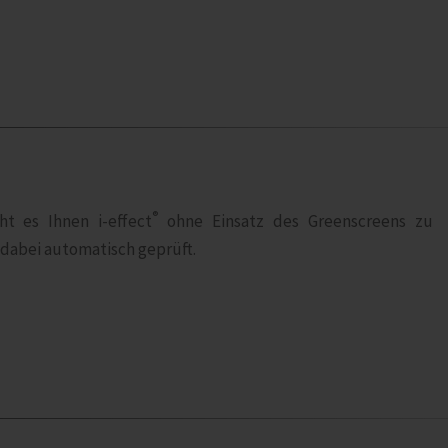
®
ht es Ihnen i‑effect
ohne Einsatz des Greenscreens zu
 dabei automatisch geprüft.