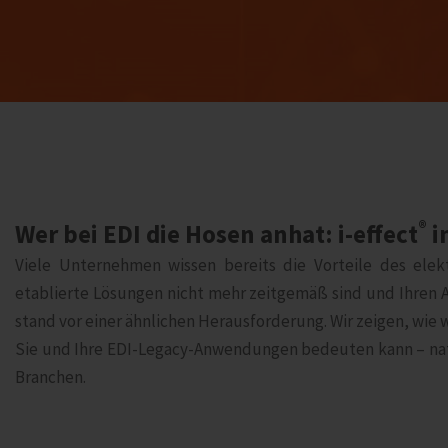
®
Wer bei EDI die Hosen anhat: i‑effect
i
Viele Unternehmen wissen bereits die Vorteile des elek
etablierte Lösungen nicht mehr zeitgemäß sind und Ihren
stand vor einer ähnlichen Herausforderung. Wir zeigen, wie
Sie und Ihre EDI-Legacy-Anwendungen bedeuten kann – natü
Branchen.