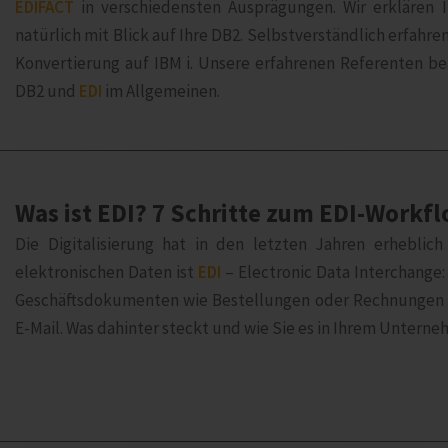
EDIFACT
in verschiedensten Ausprägungen. Wir erklären 
natürlich mit Blick auf Ihre DB2. Selbstverständlich erfah
Konvertierung auf IBM i. Unsere erfahrenen Referenten b
DB2 und
EDI
im Allgemeinen.
Was ist EDI? 7 Schritte zum EDI-Workflo
Die Digitalisierung hat in den letzten Jahren erhebli
elektronischen Daten ist
EDI
– Electronic Data Interchange:
Geschäftsdokumenten wie Bestellungen oder Rechnungen i
E-Mail. Was dahinter steckt und wie Sie es in Ihrem Unterne