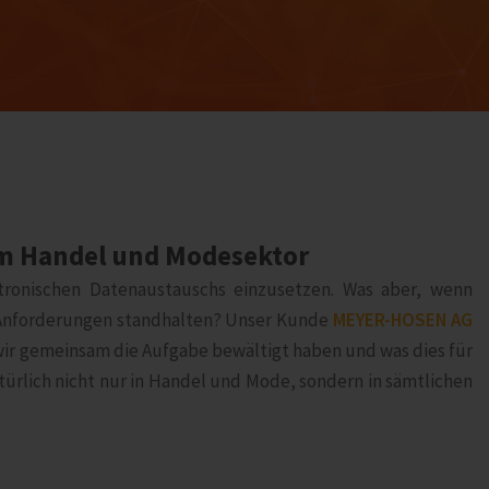
m Handel und Modesektor
tronischen Datenaustauschs einzusetzen. Was aber, wenn
 Anforderungen standhalten? Unser Kunde
MEYER-HOSEN AG
 wir gemeinsam die Aufgabe bewältigt haben und was dies für
rlich nicht nur in Handel und Mode, sondern in sämtlichen