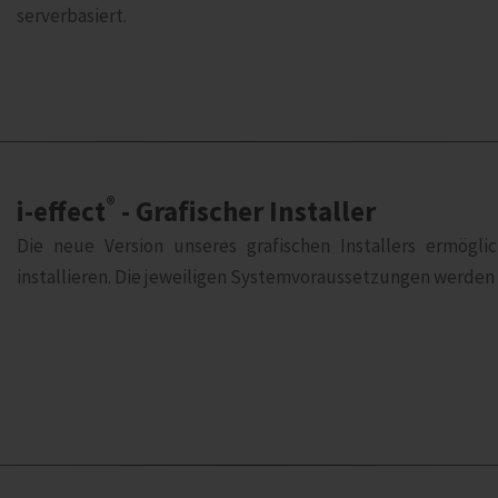
serverbasiert.
®
i‑effect
- Grafischer Installer
Die neue Version unseres grafischen Installers ermöglic
installieren. Die jeweiligen Systemvoraussetzungen werden