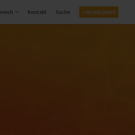
reich
Kontakt
Suche
+49 2202 2399 0
EN