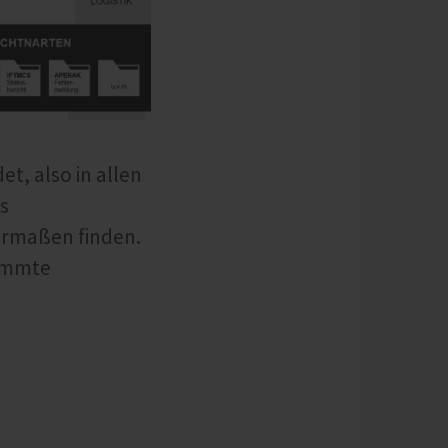
, also in allen
s
hermaßen finden.
timmte