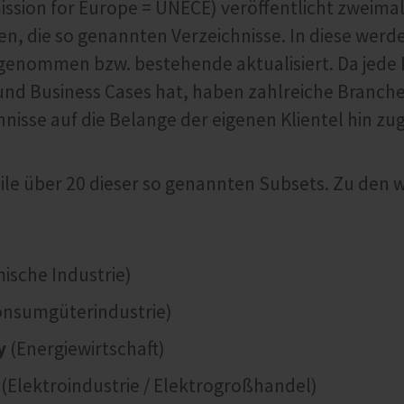
sion for Europe = UNECE) veröffentlicht zweimal 
n, die so genannten Verzeichnisse. In diese wer
genommen bzw. bestehende aktualisiert. Da jede
nd Business Cases hat, haben zahlreiche Branch
nisse auf die Belange der eigenen Klientel hin zu
eile über 20 dieser so genannten Subsets. Zu den 
ische Industrie)
nsumgüterindustrie)
y
(Energiewirtschaft)
(Elektroindustrie / Elektrogroßhandel)