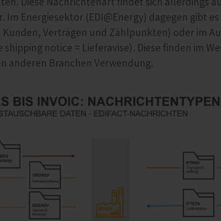
ten. Diese Nachrichtenart findet sich allerdings a
r. Im Energiesektor (EDI@Energy) dagegen gibt e
Kunden, Verträgen und Zählpunkten) oder im A
 shipping notice = Lieferavise). Diese finden im W
nen anderen Branchen Verwendung.