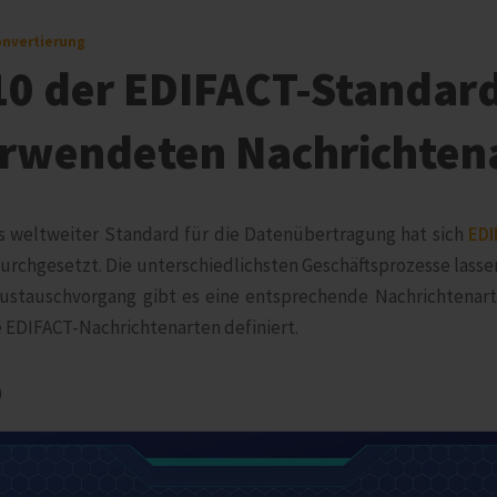
onvertierung
10 der EDIFACT-Standar
rwendeten Nachrichten
s weltweiter Standard für die Datenübertragung hat sich
EDI
durchgesetzt. Die unterschiedlichsten Geschäftsprozesse lasse
Austauschvorgang gibt es eine entsprechende Nachrichtenar
 EDIFACT-Nachrichtenarten definiert.
0