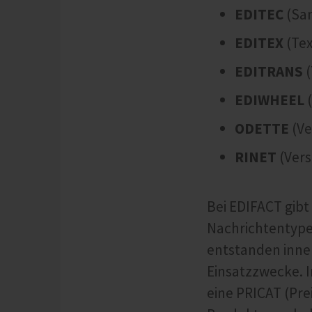
EDITEC
(San
EDITEX
(Tex
EDITRANS
(
EDIWHEEL
(
ODETTE
(Ve
RINET
(Vers
Bei EDIFACT gibt
Nachrichtentype
entstanden inne
Einsatzzwecke. I
eine PRICAT (Pre