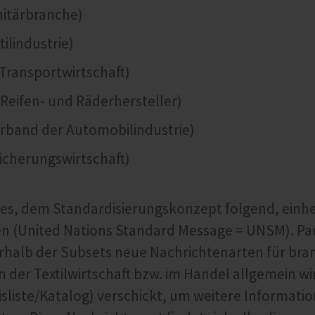
itärbranche)
tilindustrie)
Transportwirtschaft)
Reifen- und Räderhersteller)
rband der Automobilindustrie)
icherungswirtschaft)
 es, dem Standardisierungskonzept folgend, einhe
n (United Nations Standard Message = UNSM). Par
rhalb der Subsets neue Nachrichtenarten für bra
n der Textilwirtschaft bzw. im Handel allgemein wi
isliste/Katalog) verschickt, um weitere Informati