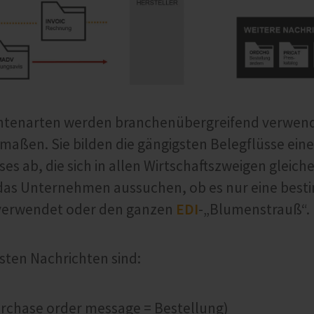
htenarten werden branchenübergreifend verwendet
maßen. Sie bilden die gängigsten Belegflüsse eine
es ab, die sich in allen Wirtschaftszweigen gleic
 das Unternehmen aussuchen, ob es nur eine bes
verwendet oder den ganzen
EDI
-„Blumenstrauß“.
sten Nachrichten sind:
rchase order message = Bestellung)