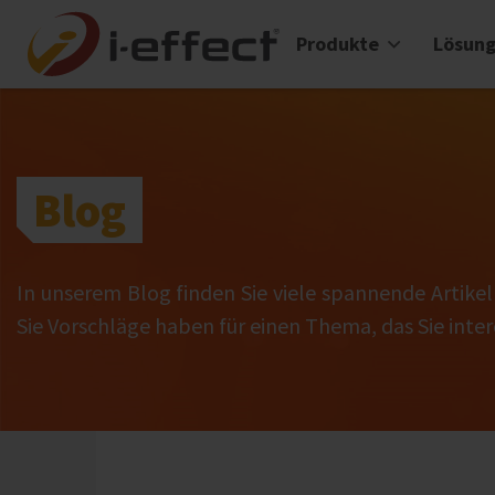
Produkte
Lösun
Blog
In unserem Blog finden Sie viele spannende Artike
Sie Vorschläge haben für einen Thema, das Sie intere