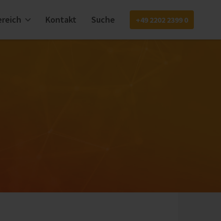
reich
Kontakt
Suche
+49 2202 2399 0
EN