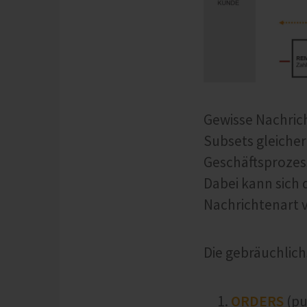
Gewisse Nachric
Subsets gleicher
Geschäftsprozess
Dabei kann sich
Nachrichtenart 
Die gebräuchlich
ORDERS
(pu