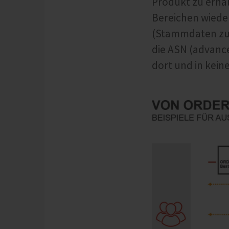
Produkt zu erhal
Bereichen wiede
(Stammdaten zu 
die ASN (advance
dort und in kei