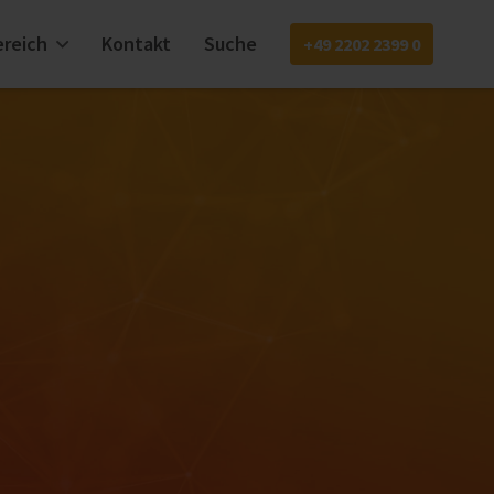
reich
Kontakt
Suche
+49 2202 2399 0
EN