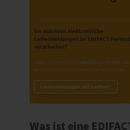
Sie möchten elektronische
Leifermeldungen im EDIFACT Forma
verarbeiten?
Erfahren Sie mehr zu Edifact-Liefermeldungen (DESADV) und 
Sie diese mit einer EDI-Software verarbeitet werden können.
Liefermeldungen mit i‑effect®
Was ist eine EDIFAC