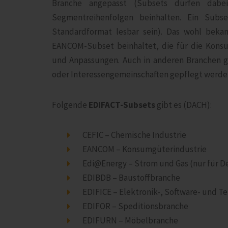
Branche angepasst (Subsets dürfen dab
Segmentreihenfolgen beinhalten. Ein Sub
Standardformat lesbar sein). Das wohl beka
EANCOM-Subset beinhaltet, die für die Kons
und Anpassungen. Auch in anderen Branchen g
oder Interessengemeinschaften gepflegt werde
Folgende
EDIFACT-Subsets
gibt es (DACH):
CEFIC – Chemische Industrie
EANCOM – Konsumgüterindustrie
Edi@Energy – Strom und Gas (nur für D
EDIBDB – Baustoffbranche
EDIFICE – Elektronik-, Software- und
EDIFOR – Speditionsbranche
EDIFURN – Möbelbranche