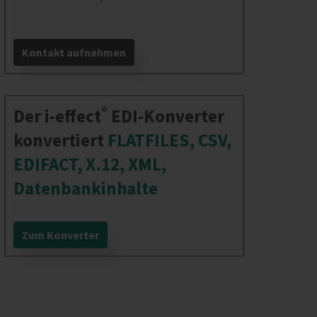
Kontakt aufnehmen
®
Der i‑effect
EDI-Konverter
konvertiert
FLATFILES, CSV,
EDIFACT, X.12, XML,
Datenbankinhalte
Zum Konverter