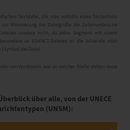
infachen Textdatei, die man mithilfe eines Texteditors
en zur Minimierung der Dateigröße die Zeilenumbrüche
Einlesen sowieso nicht, da jedes Segment mit einem
esondere an EDIFACT-Dateien ist die biliterale oder
(Syntax) der Datei.
der von Vornhinein, was an welcher Stelle stehen muss
 Überblick über alle, von der UNECE
chrichtentypen (UNSM):