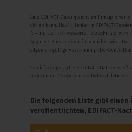
Eine EDIFACT-Datei gleicht im Prinzip einer e
öffnen kann. Häufig fehlen in EDIFACT-Datei
(CRLF). Der EDI-Konverter braucht Sie zum 
Segment-Endezeichen (') beendet wird. Das b
allgemein gültige Abstimmung über den Aufbau 
Vereinfacht gesagt:
Bei EDIFACT-Dateien weiß je
bzw. könnte. Der Aufbau der Datei ist definiert.
Die folgenden Liste gibt einen
veröffentlichten, EDIFACT-Na
A