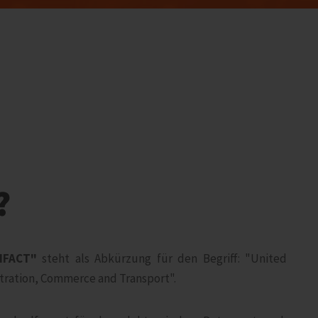
?
IFACT"
steht als Abkürzung für den Begriff: "United
stration, Commerce and Transport".