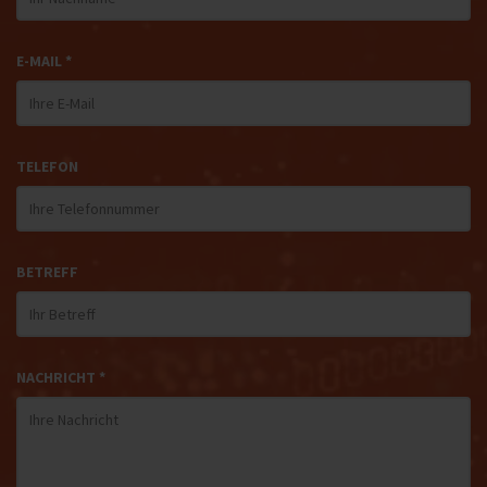
E-MAIL *
TELEFON
BETREFF
NACHRICHT *