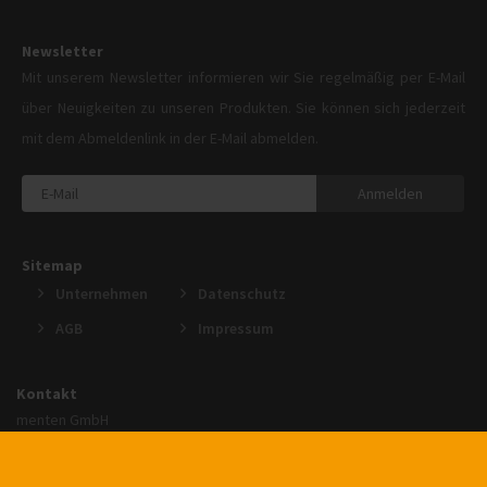
Newsletter
Mit unserem Newsletter informieren wir Sie regelmäßig per E-Mail
über Neuigkeiten zu unseren Produkten. Sie können sich jederzeit
mit dem Abmeldenlink in der E-Mail abmelden.
Anmelden
Sitemap
Unternehmen
Datenschutz
AGB
Impressum
Kontakt
menten GmbH
An der Gohrsmühle 25
51465 Bergisch Gladbach