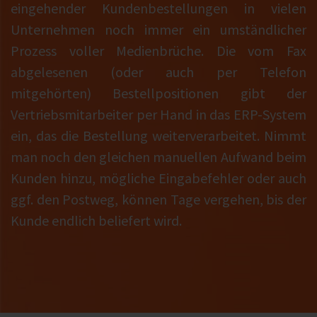
eingehender Kundenbestellungen in vielen
Unternehmen noch immer ein umständlicher
Prozess voller Medienbrüche. Die vom Fax
abgelesenen (oder auch per Telefon
mitgehörten) Bestellpositionen gibt der
Vertriebsmitarbeiter per Hand in das ERP-System
ein, das die Bestellung weiterverarbeitet. Nimmt
man noch den gleichen manuellen Aufwand beim
Kunden hinzu, mögliche Eingabefehler oder auch
ggf. den Postweg, können Tage vergehen, bis der
Kunde endlich beliefert wird.