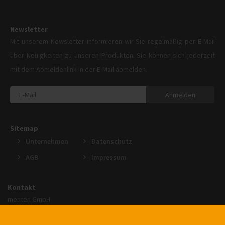
Newsletter
Mit unserem Newsletter informieren wir Sie regelmäßig per E-Mail
über Neuigkeiten zu unseren Produkten. Sie können sich jederzeit
mit dem Abmeldenlink in der E-Mail abmelden.
Anmelden
Sitemap
Unternehmen
Datenschutz
AGB
Impressum
Kontakt
menten GmbH
An der Gohrsmühle 25