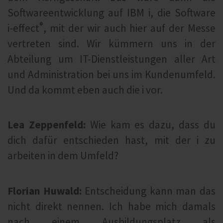
Softwareentwicklung auf IBM i, die Software
®
i‑effect
, mit der wir auch hier auf der Messe
vertreten sind. Wir kümmern uns in der
Abteilung um IT-Dienstleistungen aller Art
und Administration bei uns im Kundenumfeld.
Und da kommt eben auch die i vor.
Lea Zeppenfeld:
Wie kam es dazu, dass du
dich dafür entschieden hast, mit der i zu
arbeiten in dem Umfeld?
Florian Huwald:
Entscheidung kann man das
nicht direkt nennen. Ich habe mich damals
nach einem Ausbildungsplatz als