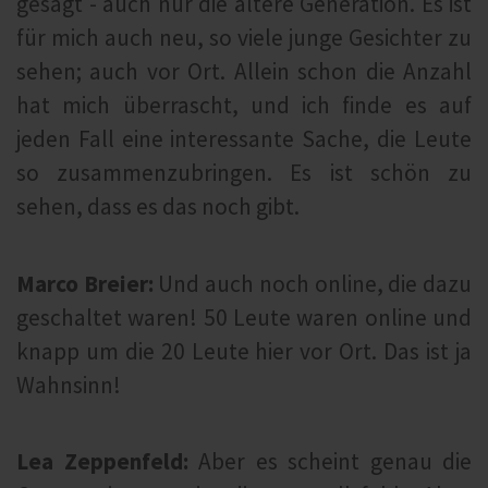
gesagt - auch nur die ältere Generation. Es ist
für mich auch neu, so viele junge Gesichter zu
sehen; auch vor Ort. Allein schon die Anzahl
hat mich überrascht, und ich finde es auf
jeden Fall eine interessante Sache, die Leute
so zusammenzubringen. Es ist schön zu
sehen, dass es das noch gibt.
Marco Breier:
Und auch noch online, die dazu
geschaltet waren! 50 Leute waren online und
knapp um die 20 Leute hier vor Ort. Das ist ja
Wahnsinn!
Lea Zeppenfeld:
Aber es scheint genau die