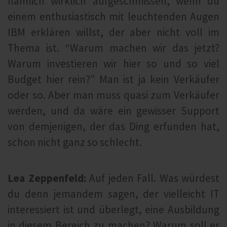
nämlich wirklich aufgeschmissen, wenn du
einem enthusiastisch mit leuchtenden Augen
IBM erklären willst, der aber nicht voll im
Thema ist. “Warum machen wir das jetzt?
Warum investieren wir hier so und so viel
Budget hier rein?” Man ist ja kein Verkäufer
oder so. Aber man muss quasi zum Verkäufer
werden, und da wäre ein gewisser Support
von demjenigen, der das Ding erfunden hat,
schon nicht ganz so schlecht.
Lea Zeppenfeld:
Auf jeden Fall. Was würdest
du denn jemandem sagen, der vielleicht IT
interessiert ist und überlegt, eine Ausbildung
in diesem Bereich zu machen? Warum soll er