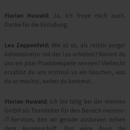
Florian Huwald:
Ja, ich freue mich auch.
Danke für die Einladung.
Lea Zeppenfeld:
Wie ist es, als relativ junger
Administrator mit der i zu arbeiten? Kannst du
uns ein paar Praxisbeispiele nennen? Vielleicht
erzählst du uns erstmal so ein bisschen, was
du so machst, woher du kommst.
Florian Huwald:
Ich bin tätig bei der menten
GmbH als Teamleiter für den Bereich menten-
IT-Services, den wir gerade ausbauen neben
dem Kerngeschäft. Das wäre dann die