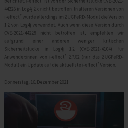
berichtet.
i‑effect
ist von der Sicherheitslücke CVE-2021-
44228 in Log4j 2.x nicht betroffen
. In älteren Versionen von
®
i‑effect
wurde allerdings im ZUGFeRD-Modul die Version
1.2 von Log4j verwendet. Auch wenn diese Version durch
CVE-2021-44228 nicht betroffen ist, empfehlen wir
aufgrund einer anderen weniger kritischen
Sicherheitslücke in Log4j 1.2 (CVE-2021-4104) für
®
Anwender:innen von i‑effect
2.7.62 (nur das ZUGFeRD-
®
Modul) ein Update auf die aktuellste i‑effect
Version.
Donnerstag, 16. Dezember 2021