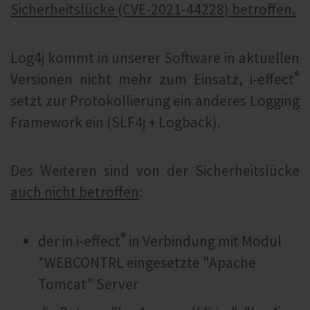
Sicherheitslücke (CVE-2021-44228) betroffen.
Log4j kommt in unserer Software in aktuellen
®
Versionen nicht mehr zum Einsatz, i‑effect
setzt zur Protokollierung ein anderes Logging
Framework ein (SLF4j + Logback).
Des Weiteren sind von der Sicherheitslücke
auch nicht betroffen
:
®
der in i‑effect
in Verbindung mit Modul
*WEBCONTRL eingesetzte "Apache
Tomcat" Server