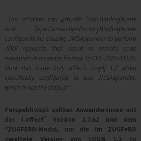
“The attacker can provide TopicBindingName
and TopicConnectionFactoryBindingName
configurations causing JMSAppender to perform
JNDI requests that result in remote code
execution in a similar fashion to CVE-2021-44228.
Note this issue only affects Log4j 1.2 when
specifically configured to use JMSAppender,
which is not the default.”
Perspektivisch sollten Anwender:innen mit
®
der i‑effect
Version 2.7.62 und dem
*ZUGFERD-Modul, um die im ZUGFeRD
veraltete Version von LOG4j 1.2 zu