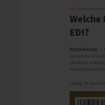
EDI
EDI-Kommunikatio
Welche 
EDI?
Kurzfassung -
numerische Informat
dies heute unabding
heißen dabei die Sch
Freitag, 10. Januar 2