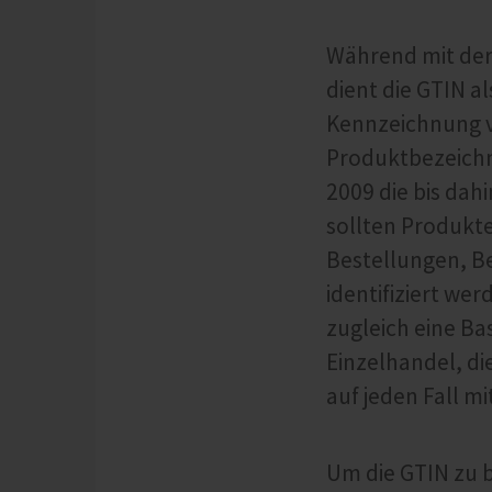
Während mit der 
dient die GTIN a
Kennzeichnung v
Produktbezeichn
2009 die bis da
sollten Produkt
Bestellungen, Be
identifiziert we
zugleich eine Ba
Einzelhandel, di
auf jeden Fall 
Um die GTIN zu 