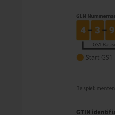
GLN Nummernauf
Beispiel: mente
GTIN identifi