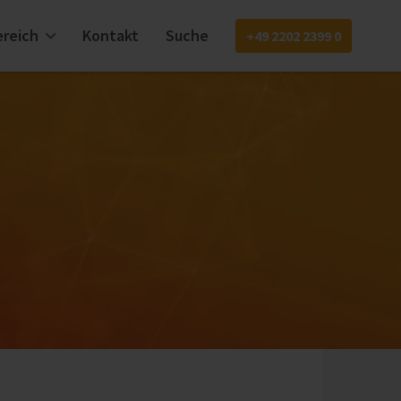
reich
Kontakt
Suche
+49 2202 2399 0
EN