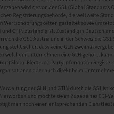
. Vergeben wird sie von der GS1 (Global Standards O
lichen Registrierungsbehörde, die weltweite Stand
n Wertschöpfungsketten gestaltet sowie umsetzt 
und GTIN zuständig ist. Zuständig in Deutschland 
rreich die GS1 Austria und in der Schweiz die GS1 
ung stellt sicher, dass keine GLN zweimal vergebe
zu welchem Unternehmen eine GLN gehört, kann d
ten (Global Electronic Party Information Register 
rganisationen oder auch direkt beim Unternehme
Verwaltung der GLN und GTIN durch die GS1 ist ko
N erworben und möchte sie im Zuge seines EDI-Ve
tigt man noch einen entsprechenden Dienstleiste