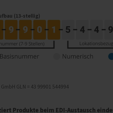
bau (13-stellig)
n GmbH GLN = 43 99901 544994
ziert Produkte beim EDI-Austausch einde