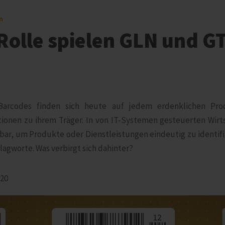
n
Rolle spielen GLN und GT
Barcodes finden sich heute auf jedem erdenklichen Pro
ionen zu ihrem Träger. In von IT-Systemen gesteuerten Wirtsc
bar, um Produkte oder Dienstleistungen eindeutig zu identifi
lagworte. Was verbirgt sich dahinter?
020