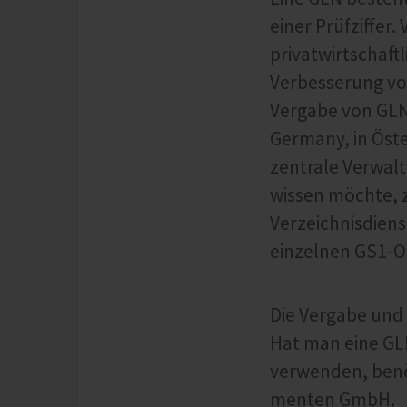
einer Prüfziffer
privatwirtschaft
Verbesserung vo
Vergabe von GLN 
Germany, in Öste
zentrale Verwalt
wissen möchte, 
Verzeichnisdiens
einzelnen GS1-O
Die Vergabe und 
Hat man eine GL
verwenden, benö
menten GmbH.