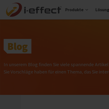
Produkte
Lösun
Blog
In unserem Blog finden Sie viele spannende Artike
Sie Vorschläge haben für einen Thema, das Sie intere