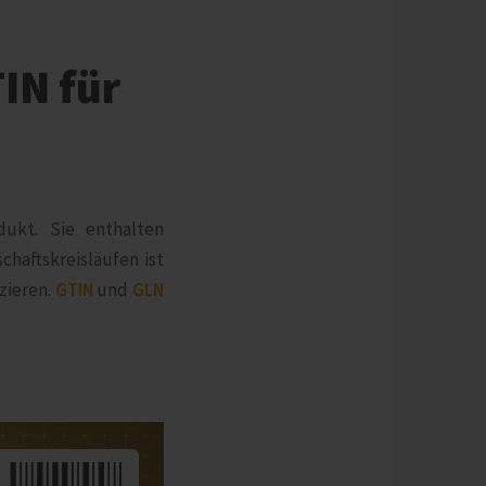
IN für
dukt. Sie enthalten
haftskreisläufen ist
zieren.
GTIN
und
GLN