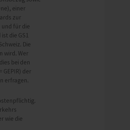
ne), einer
ards zur
und für die
ist die GS1
Schweiz. Die
n wird. Wer
ies bei den
= GEPIR) der
n erfragen.
stenpflichtig.
rkehrs
r wie die