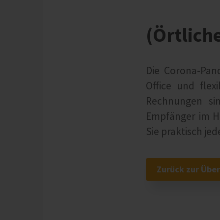
(Örtliche
Die Corona-Pan
Office und flex
Rechnungen sin
Empfänger im H
Sie praktisch jede
Zurück zur Über