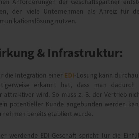
nen Anforderungen der Geschäftspartner entst
n, den viele Unternehmen als Anreiz für de
unikationslösung nutzen.
kung & Infrastruktur:
ür die Integration einer
EDI
-Lösung kann durchaus 
igerweise erkannt hat, dass man dadurch a
 attraktiver wird. So muss z. B. der Vertrieb nich
ein potentieller Kunde angebunden werden kann
rnehmen bereits etabliert wurde.
r werdende EDI-Geschäft spricht für die Einfü