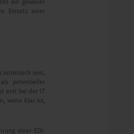
eht ein gewisser
n Einsatz einer
intrinsisch sein,
ls potentieller
t erst bei der IT
, wenn klar ist,
hrung einer EDI-