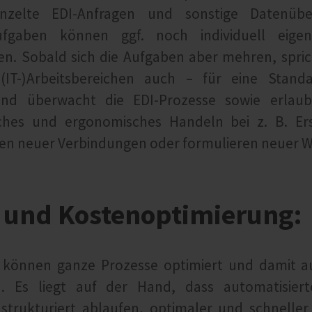
inzelte EDI-Anfragen und sonstige Datenüb
ufgaben können ggf. noch individuell eige
n. Sobald sich die Aufgaben aber mehren, spricht
(IT-)Arbeitsbereichen auch – für eine Standa
nd überwacht die EDI-Prozesse sowie erlaub
faches und ergonomisches Handeln bei z. B. Er
en neuer Verbindungen oder formulieren neuer W
 und Kostenoptimierung:
I können ganze Prozesse optimiert und damit a
. Es liegt auf der Hand, dass automatisiert
strukturiert ablaufen, optimaler und schneller