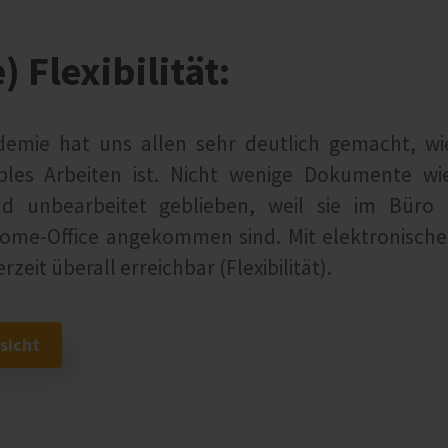
) Flexibilität:
demie hat uns allen sehr deutlich gemacht, wi
ibles Arbeiten ist. Nicht wenige Dokumente w
d unbearbeitet geblieben, weil sie im Büro
ome-Office angekommen sind. Mit elektronische
rzeit überall erreichbar (Flexibilität).
sicht