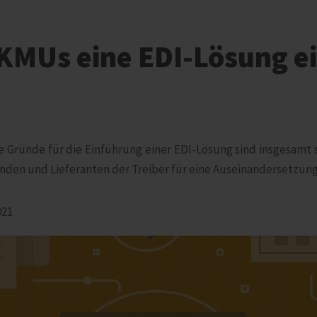
MUs eine EDI-Lösung e
e Gründe für die Einführung einer EDI-Lösung sind insgesamt se
unden und Lieferanten der Treiber für eine Auseinandersetzun
021