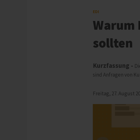
EDI
Warum K
sollten
Kurzfassung -
Di
sind Anfragen von K
Freitag, 27. August 2