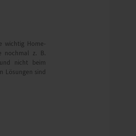
e wichtig Home-
ie nochmal z. B.
 und nicht beim
n Lösungen sind