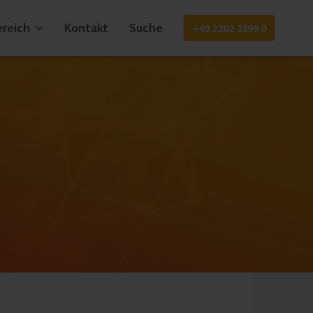
reich
Kontakt
Suche
+49 2202 2399 0
EN