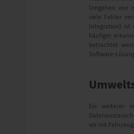
Umgehen von ma
viele Fehler ve
Integration) i
häufiger erkann
betrachtet werd
Software-Lösung
Umwelts
Ein weiterer i
Datenaustausch 
wir mit Fahrzeug