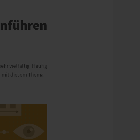
inführen
hr vielfältig. Häufig
g mit diesem Thema.