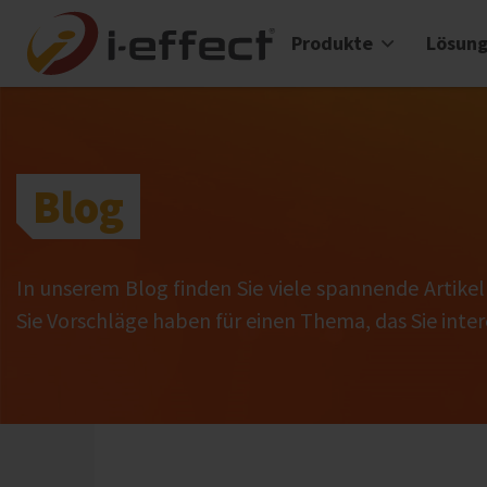
Produkte
Lösun
Blog
In unserem Blog finden Sie viele spannende Artike
Sie Vorschläge haben für einen Thema, das Sie intere