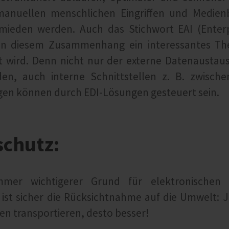
nuellen menschlichen Eingriffen und Medie
rmieden werden. Auch das Stichwort EAI (Enterp
st in diesem Zusammenhang ein interessantes T
t wird. Denn nicht nur der externe Datenaustau
en, auch interne Schnittstellen z. B. zwisch
en können durch EDI-Lösungen gesteuert sein.
chutz:
mmer wichtigerer Grund für elektronischen 
ist sicher die Rücksichtnahme auf die Umwelt: J
en transportieren, desto besser!