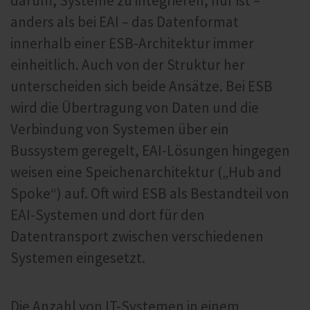
darum, Systeme zu integrieren, nur ist –
anders als bei EAI – das Datenformat
innerhalb einer ESB-Architektur immer
einheitlich. Auch von der Struktur her
unterscheiden sich beide Ansätze. Bei ESB
wird die Übertragung von Daten und die
Verbindung von Systemen über ein
Bussystem geregelt, EAI-Lösungen hingegen
weisen eine Speichenarchitektur („Hub and
Spoke“) auf. Oft wird ESB als Bestandteil von
EAI-Systemen und dort für den
Datentransport zwischen verschiedenen
Systemen eingesetzt.
Die Anzahl von IT-Systemen in einem