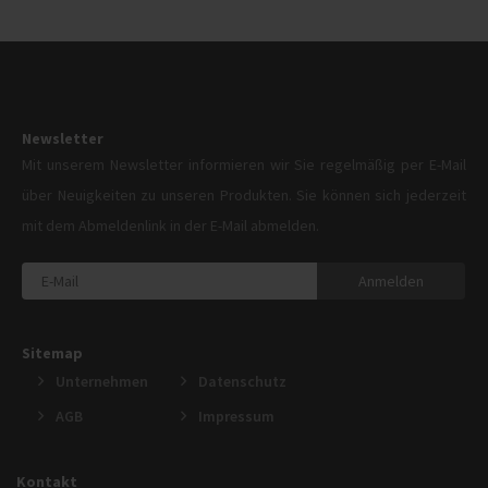
Newsletter
Mit unserem Newsletter informieren wir Sie regelmäßig per E-Mail
über Neuigkeiten zu unseren Produkten. Sie können sich jederzeit
mit dem Abmeldenlink in der E-Mail abmelden.
Anmelden
Sitemap
Unternehmen
Datenschutz
AGB
Impressum
Kontakt